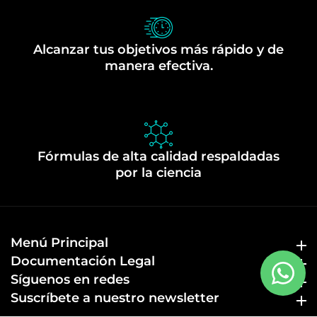
Alcanzar tus objetivos más rápido y de
manera efectiva.
Fórmulas de alta calidad respaldadas
por la ciencia
Menú Principal
Menú Principal
Documentación Legal
Documentación Legal
Síguenos en redes
Síguenos en redes
Suscríbete a nuestro newsletter
Suscríbete a nuestro newsletter