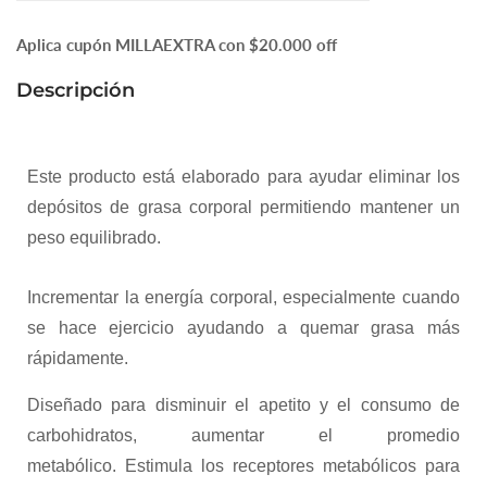
(60
(60
Aplica cupón MILLAEXTRA con $20.000 off
CPS)
CPS)
Descripción
Este producto está elaborado para ayudar eliminar los
depósitos de grasa corporal permitiendo mantener un
peso equilibrado.
Incrementar la energía corporal, especialmente cuando
se hace ejercicio ayudando a quemar grasa más
rápidamente.
Diseñado para disminuir el apetito y el consumo de
carbohidratos, aumentar el promedio
metabólico. Estimula los receptores metabólicos para