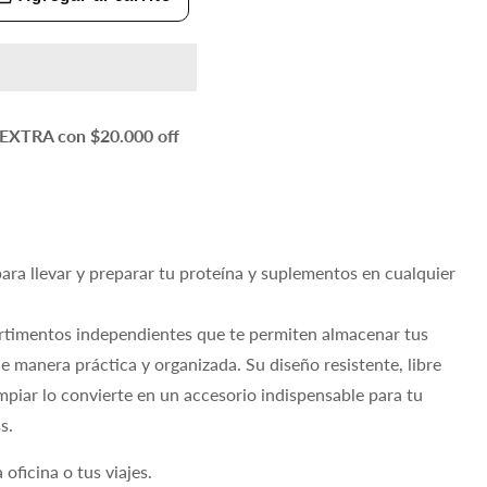
ar
d
R
EXTRA con $20.000 off
para llevar y preparar tu proteína y suplementos en cualquier
timentos independientes que te permiten almacenar tus
e manera práctica y organizada. Su diseño resistente, libre
impiar lo convierte en un accesorio indispensable para tu
s.
 oficina o tus viajes.