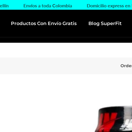
edellín
Envíos a toda Colombia
Domicilio express 
Productos Con Envío Gratis
Blog SuperFit
Orde