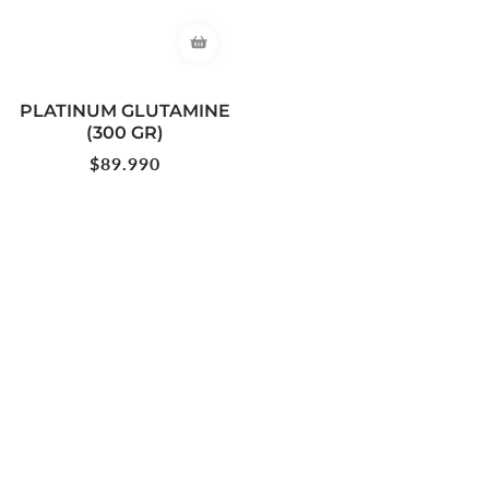
PLATINUM GLUTAMINE
(300 GR)
Precio
$89.990
habitual